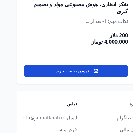
تفکر انتقادی، هوش مصنوعی مولد و تصمیم
گیری
نکات مهم: 1- بعد از ...
200 دلار
4,000,000 تومان
افزودن به سبد خرید
ها
تماس
 تلگرام
ایمیل:
info@jannatkhah.ir
 مالی
فرم تماس