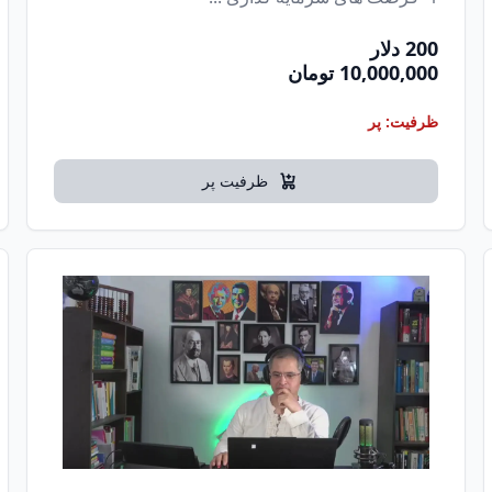
200 دلار
10,000,000 تومان
ظرفیت: پر
ظرفیت پر