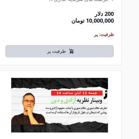
200 دلار
10,000,000 تومان
ظرفیت: پر
ظرفیت پر