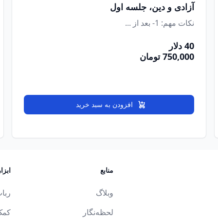
آزادی و دین، جلسه اول
نکات مهم: 1- بعد از ...
40 دلار
750,000 تومان
افزودن به سبد خرید
منابع
ابزار
وبلاگ
ربات
لحظه‌نگار
کمک